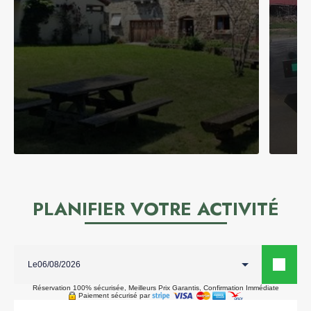
PLANIFIER VOTRE ACTIVITÉ
Le
Réservation 100% sécurisée, Meilleurs Prix Garantis, Confirmation Immédiate
Paiement sécurisé par