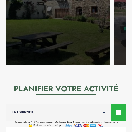
PLANIFIER VOTRE ACTIVITÉ
Le
Réservation 100% sécurisée, Meilleurs Prix Garantis, Confirmation Immédiate
Paiement sécurisé par