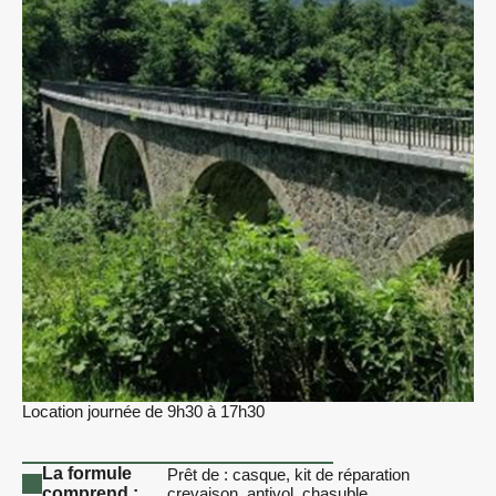
Location journée de 9h30 à 17h30
La formule
Prêt de : casque, kit de réparation
comprend :
crevaison, antivol, chasuble