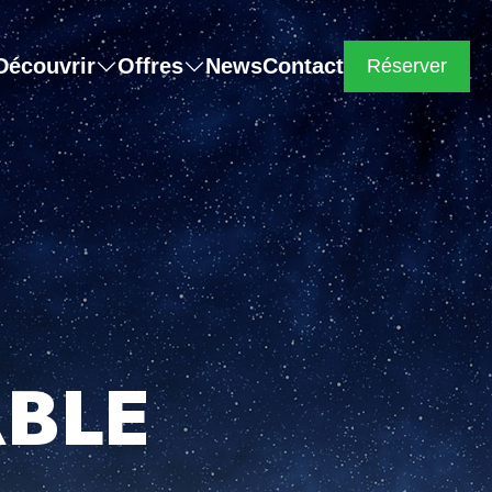
Découvrir
Offres
News
Contact
Réserver
ABLE