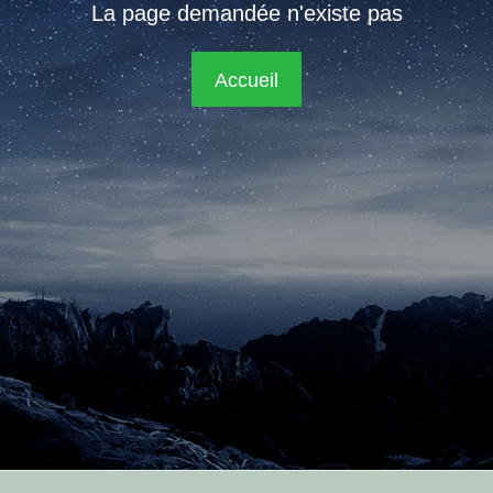
La page demandée n'existe pas
Accueil